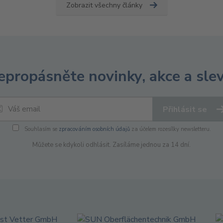
Zobrazit všechny články
epropásněte novinky, akce a slev
Přihlásit se
Souhlasím se
zpracováním osobních údajů
za účelem rozesílky newsletteru.
Můžete se kdykoli odhlásit. Zasíláme jednou za 14 dní.