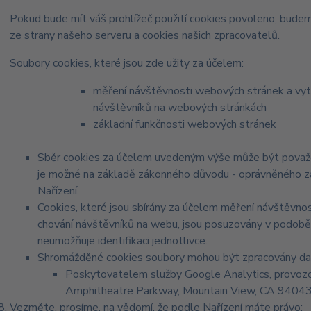
Pokud bude mít váš prohlížeč použití cookies povoleno, budem
ze strany našeho serveru a cookies našich zpracovatelů.
Soubory cookies, které jsou zde užity za účelem:
měření návštěvnosti webových stránek a vytvá
návštěvníků na webových stránkách
základní funkčnosti webových stránek
Sběr cookies za účelem uvedeným výše může být považo
je možné na základě zákonného důvodu - oprávněného zájm
Nařízení.
Cookies, které jsou sbírány za účelem měření návštěvnost
chování návštěvníků na webu, jsou posuzovány v podobě
neumožňuje identifikaci jednotlivce.
Shromážděné cookies soubory mohou být zpracovány dalš
Poskytovatelem služby Google Analytics, provozo
Amphitheatre Parkway, Mountain View, CA 9404
Vezměte, prosíme, na vědomí, že podle Nařízení máte právo: