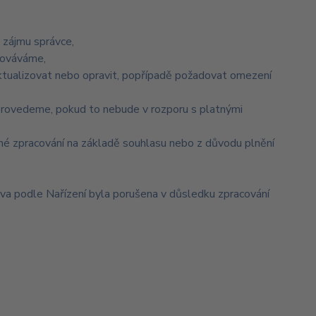
 zájmu správce,
acováváme,
aktualizovat nebo opravit, popřípadě požadovat omezení
provedeme, pokud to nebude v rozporu s platnými
né zpracování na základě souhlasu nebo z důvodu plnění
áva podle Nařízení byla porušena v důsledku zpracování