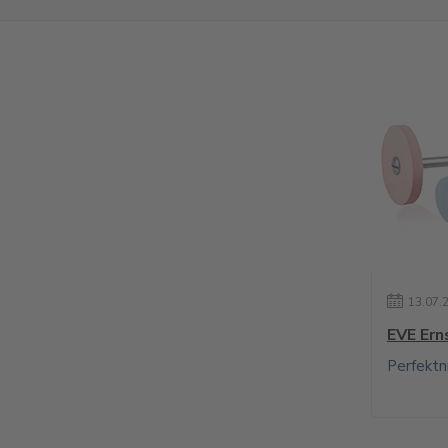
13
.
07
.
EVE Ern
Perfektn