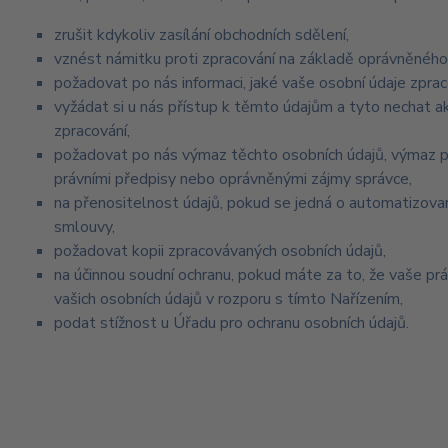
zrušit kdykoliv zasílání obchodních sdělení,
vznést námitku proti zpracování na základě oprávněného
požadovat po nás informaci, jaké vaše osobní údaje zpr
vyžádat si u nás přístup k těmto údajům a tyto nechat 
zpracování,
požadovat po nás výmaz těchto osobních údajů, výmaz 
právními předpisy nebo oprávněnými zájmy správce,
na přenositelnost údajů, pokud se jedná o automatizova
smlouvy,
požadovat kopii zpracovávaných osobních údajů,
na účinnou soudní ochranu, pokud máte za to, že vaše pr
vašich osobních údajů v rozporu s tímto Nařízením,
podat stížnost u Úřadu pro ochranu osobních údajů.