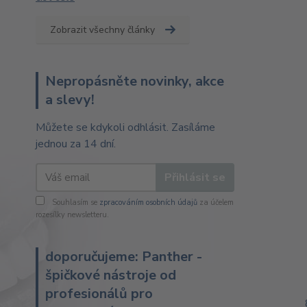
Zobrazit všechny články
Nepropásněte novinky, akce
a slevy!
Můžete se kdykoli odhlásit. Zasíláme
jednou za 14 dní.
Přihlásit se
Souhlasím se
zpracováním osobních údajů
za účelem
rozesílky newsletteru.
doporučujeme: Panther -
špičkové nástroje od
profesionálů pro