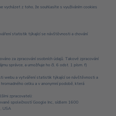
e vycházet z toho, že souhlasíte s využíváním cookies
ření statistik týkající se návštěvnosti a chování
váno za zpracování osobních údajů. Takové zpracování
u správce, a umožňuje ho čl. 6 odst. 1 písm. f)
i webu a vytváření statistik týkající se návštěvnosti a
 hromadného celku a v anonymní podobě, která
ími zpracovateli:
vané společností Google Inc., sídlem 1600
3, USA