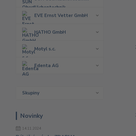
EVE Ernst Vetter GmbH
HATHO GmbH
Motyl s.c.
Edenta AG
Skupiny
Novinky
14.11.2024