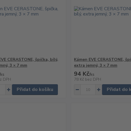
VE CERASTONE, špička, bílý,
Kámen EVE CERASTONE, špičk
emný, 3 × 7 mm
extra jemný, 3 × 7 mm
94 Kč
/
ks
/
ks
z DPH
78 Kč
bez DPH
Přidat do košíku
Přidat do 