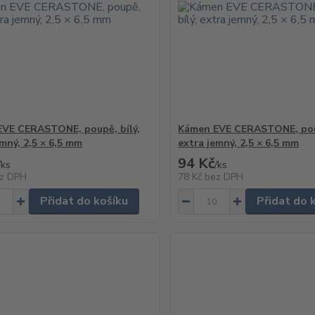
VE CERASTONE, poupě, bílý,
Kámen EVE CERASTONE, poup
emný, 2,5 × 6,5 mm
extra jemný, 2,5 × 6,5 mm
94 Kč
/
ks
/
ks
z DPH
78 Kč
bez DPH
Přidat do košíku
Přidat do 