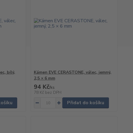
, bílý,
Kámen EVE CERASTONE, válec, jemný,
2,5 × 6 mm
94 Kč
/
ks
78 Kč
bez DPH
košíku
Přidat do košíku