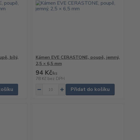
ě, bílý,
Kámen EVE CERASTONE, poupě, jemný,
2,5 × 6,5 mm
94 Kč
/
ks
78 Kč
bez DPH
košíku
Přidat do košíku