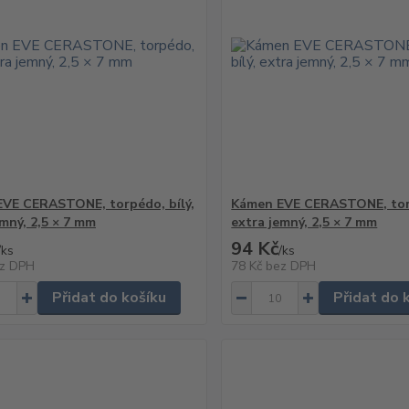
VE CERASTONE, torpédo, bílý,
Kámen EVE CERASTONE, torp
emný, 2,5 × 7 mm
extra jemný, 2,5 × 7 mm
94 Kč
/
ks
/
ks
z DPH
78 Kč
bez DPH
Přidat do košíku
Přidat do 