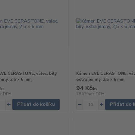
VE CERASTONE, válec, bílý,
Kámen EVE CERASTONE, válec
emný, 2,5 × 6 mm
extra jemný, 2,5 × 6 mm
94 Kč
/
ks
/
ks
z DPH
78 Kč
bez DPH
Přidat do košíku
Přidat do 