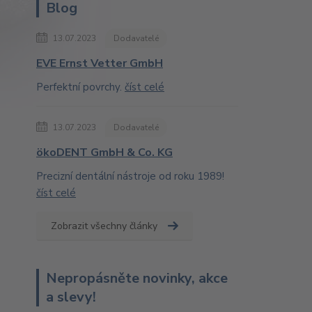
Blog
13.07.2023
Dodavatelé
EVE Ernst Vetter GmbH
Perfektní povrchy.
číst celé
13.07.2023
Dodavatelé
ökoDENT GmbH & Co. KG
Precizní dentální nástroje od roku 1989!
číst celé
Zobrazit všechny články
Nepropásněte novinky, akce
a slevy!