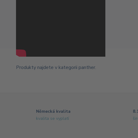
Produkty najdete v kategorii
panther
.
Německá kvalita
8.
kvalita se vyplatí
ši