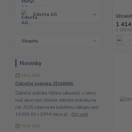
Edenta AG
Ultrasc
1 414
1 169 K
Skupiny
Novinky
14.11.2024
Dálniční známka ZDARMA
Dálniční známka Vážení zákazníci, v rámci
naší akce nyní získáte dálniční známku na
rok 2025 zdarma ke každému nákupu nad
14 000 Kč s DPH! Akce pl...
číst celé
25.07.2024