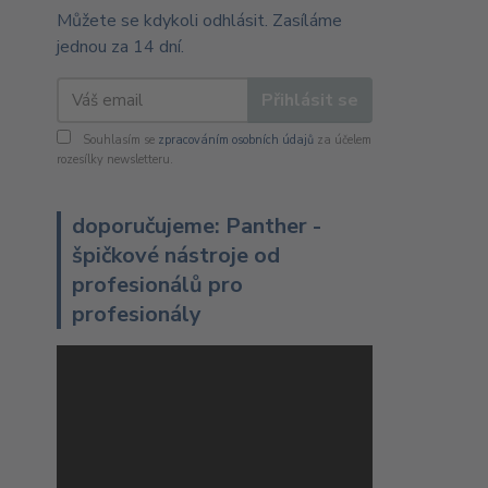
Můžete se kdykoli odhlásit. Zasíláme
jednou za 14 dní.
Přihlásit se
Souhlasím se
zpracováním osobních údajů
za účelem
rozesílky newsletteru.
doporučujeme: Panther -
špičkové nástroje od
profesionálů pro
profesionály