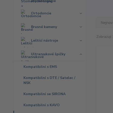
Implantologie
Ortodoncie
Nejnově
Brusné kameny
Zobrazuji 
Leštící nástroje
Ultrazvukové špičky
Kompatibilní s EMS
Kompatibilní s DTE / Satelec /
NSK
Kompatibilní se SIRONA
Kompatibilní s KAVO