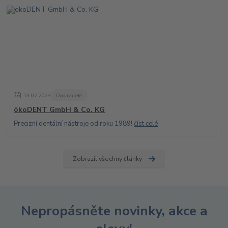
13
.
07
.
2023
Dodavatelé
ökoDENT GmbH & Co. KG
Precizní dentální nástroje od roku 1989!
číst celé
Zobrazit všechny články
Nepropásněte novinky, akce a