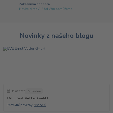
Zákaznická podpora
Nevíte si rady? Rádi Vám pomůžeme.
Novinky z našeho blogu
13
.
07
.
2023
Dodavatelé
EVE Ernst Vetter GmbH
Perfektní povrchy.
číst celé