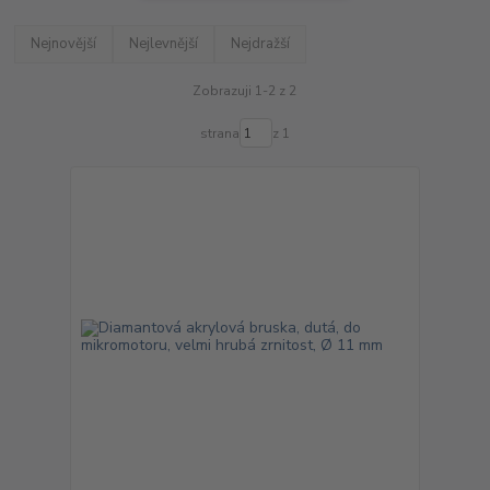
Nejnovější
Nejlevnější
Nejdražší
Zobrazuji 1-2 z 2
strana
z 1