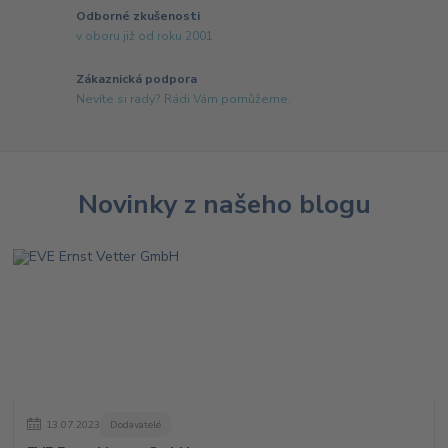
Odborné zkušenosti
v oboru již od roku 2001
Zákaznická podpora
Nevíte si rady? Rádi Vám pomůžeme.
Novinky z našeho blogu
13
.
07
.
2023
Dodavatelé