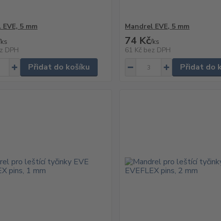
 EVE, 5 mm
Mandrel EVE, 5 mm
74 Kč
/
ks
/
ks
z DPH
61 Kč
bez DPH
Přidat do košíku
Přidat do 