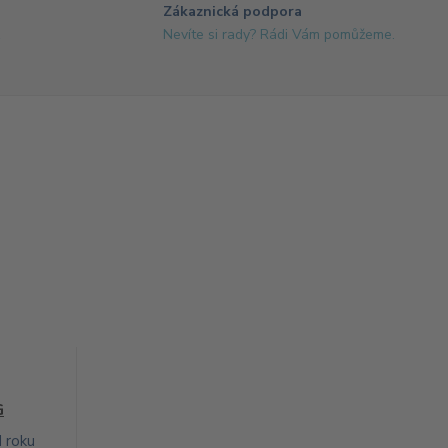
Zákaznická podpora
1
Nevíte si rady? Rádi Vám pomůžeme.
G
d roku