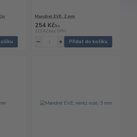
-On
Mandrel EVE, 2 mm
254 Kč
/
ks
210 Kč
bez DPH
košíku
Přidat do košíku