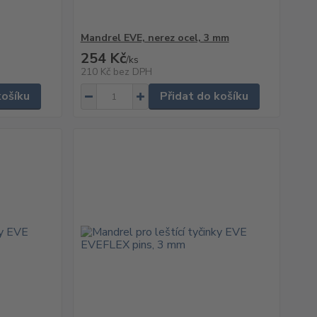
Mandrel EVE, nerez ocel, 3 mm
254 Kč
/
ks
210 Kč
bez DPH
košíku
Přidat do košíku