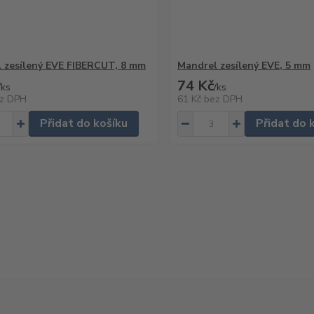
 zesílený EVE FIBERCUT, 8 mm
Mandrel zesílený EVE, 5 mm
74 Kč
/
ks
/
ks
z DPH
61 Kč
bez DPH
Přidat do košíku
Přidat do 