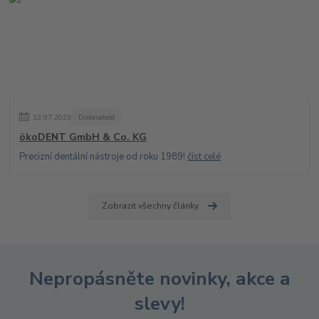
13
.
07
.
2023
Dodavatelé
ökoDENT GmbH & Co. KG
Precizní dentální nástroje od roku 1989!
číst celé
Zobrazit všechny články
Nepropásněte novinky, akce a
slevy!