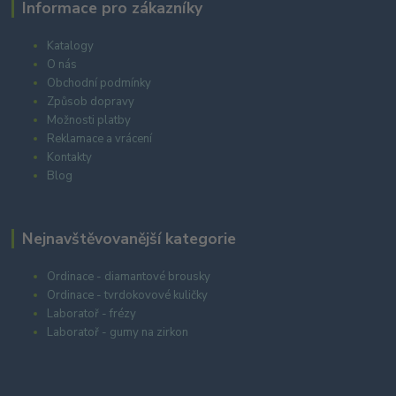
Informace pro zákazníky
Katalogy
O nás
Obchodní podmínky
Způsob dopravy
Možnosti platby
Reklamace a vrácení
Kontakty
Blog
Nejnavštěvovanější kategorie
Ordinace - diamantové brousky
Ordinace - tvrdokovové kuličky
Laboratoř - frézy
Laboratoř - gumy na zirkon