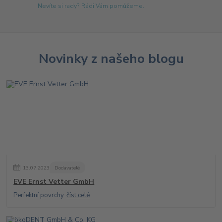
Nevíte si rady? Rádi Vám pomůžeme.
Novinky z našeho blogu
13
.
07
.
2023
Dodavatelé
EVE Ernst Vetter GmbH
Perfektní povrchy.
číst celé