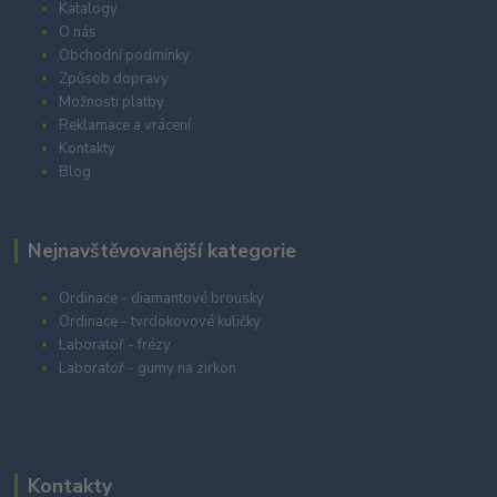
Katalogy
O nás
Obchodní podmínky
Způsob dopravy
Možnosti platby
Reklamace a vrácení
Kontakty
Blog
Nejnavštěvovanější kategorie
Ordinace - diamantové brousky
Ordinace - tvrdokovové kuličky
Laboratoř - frézy
Laboratoř - gumy na zirkon
Kontakty