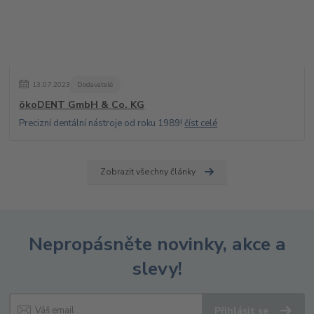
13
.
07
.
2023
Dodavatelé
ökoDENT GmbH & Co. KG
Precizní dentální nástroje od roku 1989!
číst celé
Zobrazit všechny články
Nepropásněte novinky, akce a
slevy!
Přihlásit se