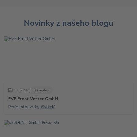
Novinky z našeho blogu
13
.
07
.
2023
Dodavatelé
EVE Ernst Vetter GmbH
Perfektní povrchy.
číst celé