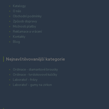
Katalogy
O nás
Obchodní podmínky
Způsob dopravy
Možnosti platby
Reklamace a vrácení
Kontakty
Blog
Nejnavštěvovanější kategorie
Ordinace - diamantové brousky
Ordinace - tvrdokovové kuličky
Laboratoř - frézy
Laboratoř - gumy na zirkon