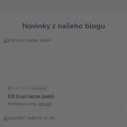
Novinky z našeho blogu
13
.
07
.
2023
Dodavatelé
EVE Ernst Vetter GmbH
Perfektní povrchy.
číst celé