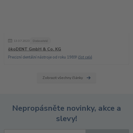
13
.
07
.
2023
Dodavatelé
ökoDENT GmbH & Co. KG
Precizní dentální nástroje od roku 1989!
číst celé
Zobrazit všechny články
Nepropásněte novinky, akce a
slevy!