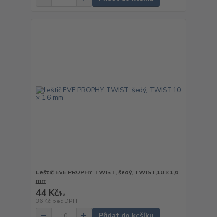
Leštič EVE PROPHY TWIST, šedý, TWIST,10 × 1,6
mm
44 Kč
/
ks
36 Kč
bez DPH
Přidat do košíku