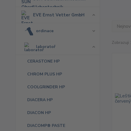
EVE Ernst Vetter GmbH
Nejnově
ordinace
Zobrazuji 
laboratoř
CERASTONE HP
CHROM PLUS HP
COOLGRINDER HP
DIACERA HP
DIACON HP
DIACOMP® PASTE