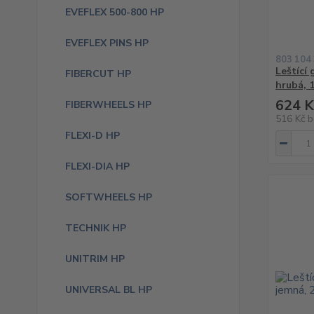
EVEFLEX 500-800 HP
EVEFLEX PINS HP
803 104
Leštící
FIBERCUT HP
hrubá, 
624 K
FIBERWHEELS HP
516 Kč
b
FLEXI-D HP
FLEXI-DIA HP
SOFTWHEELS HP
TECHNIK HP
UNITRIM HP
UNIVERSAL BL HP