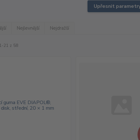
Upřesnit parametr
jší
Nejlevnější
Nejdražší
1-21 z 58