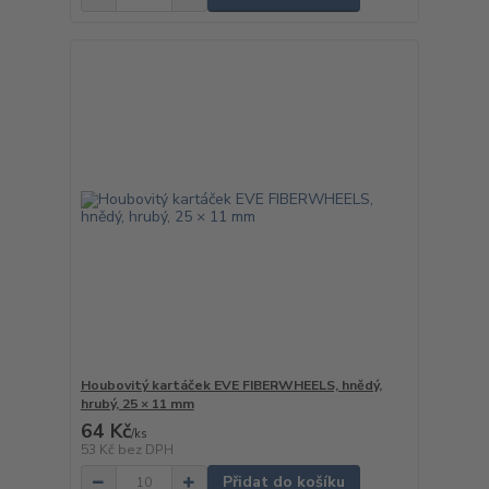
Houbovitý kartáček EVE FIBERWHEELS, hnědý,
hrubý, 25 × 11 mm
64 Kč
/
ks
53 Kč
bez DPH
Přidat do košíku