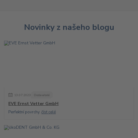
Novinky z našeho blogu
13
.
07
.
2023
Dodavatelé
EVE Ernst Vetter GmbH
Perfektní povrchy.
číst celé