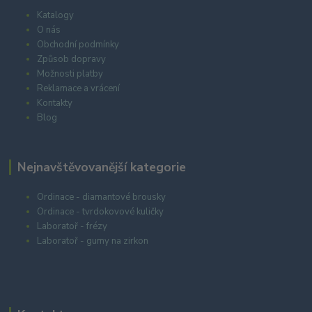
Katalogy
O nás
Obchodní podmínky
Způsob dopravy
Možnosti platby
Reklamace a vrácení
Kontakty
Blog
Nejnavštěvovanější kategorie
Ordinace - diamantové brousky
Ordinace - tvrdokovové kuličky
Laboratoř - frézy
Laboratoř - gumy na zirkon