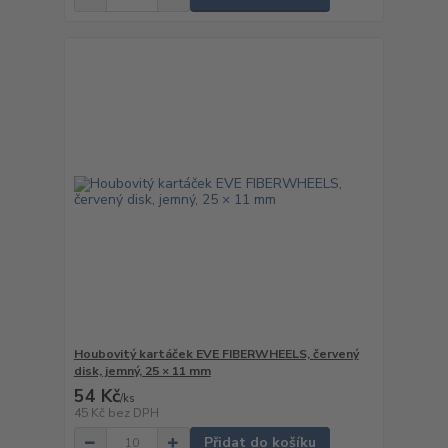
Houbovitý kartáček EVE FIBERWHEELS, červený
disk, jemný, 25 × 11 mm
54 Kč
/
ks
45 Kč
bez DPH
Přidat do košíku