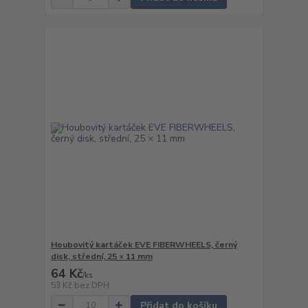
Houbovitý kartáček EVE FIBERWHEELS, černý
disk, střední, 25 × 11 mm
64 Kč
/
ks
53 Kč
bez DPH
Přidat do košíku