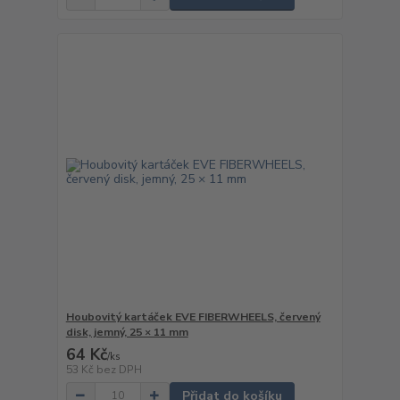
Houbovitý kartáček EVE FIBERWHEELS, červený
disk, jemný, 25 × 11 mm
64 Kč
/
ks
53 Kč
bez DPH
Přidat do košíku