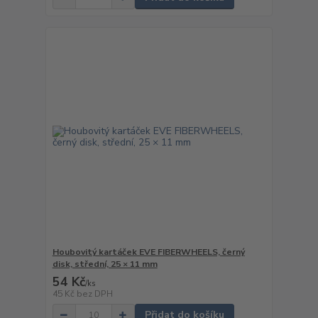
Houbovitý kartáček EVE FIBERWHEELS, černý
disk, střední, 25 × 11 mm
54 Kč
/
ks
45 Kč
bez DPH
Přidat do košíku