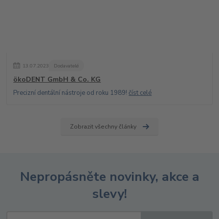
13
.
07
.
2023
Dodavatelé
ökoDENT GmbH & Co. KG
Precizní dentální nástroje od roku 1989!
číst celé
Zobrazit všechny články
Nepropásněte novinky, akce a
slevy!