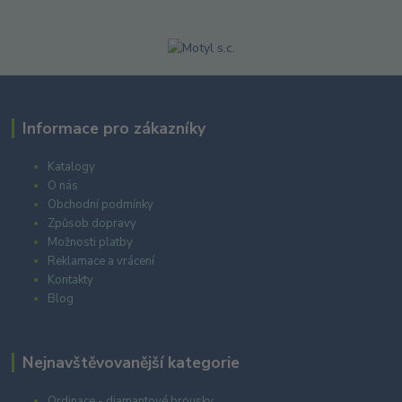
Informace pro zákazníky
Katalogy
O nás
Obchodní podmínky
Způsob dopravy
Možnosti platby
Reklamace a vrácení
Kontakty
Blog
Nejnavštěvovanější kategorie
Ordinace - diamantové brousky