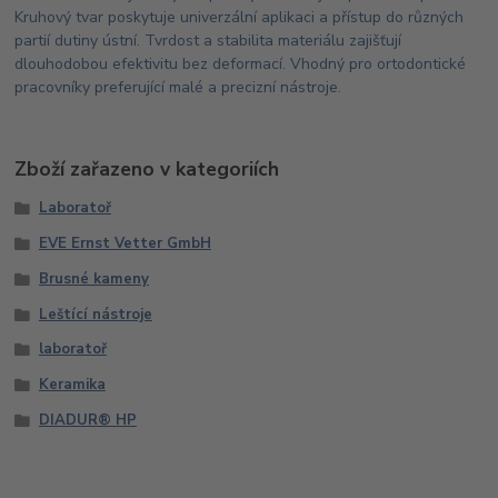
Kruhový tvar poskytuje univerzální aplikaci a přístup do různých
partií dutiny ústní. Tvrdost a stabilita materiálu zajišťují
dlouhodobou efektivitu bez deformací. Vhodný pro ortodontické
pracovníky preferující malé a precizní nástroje.
Zboží zařazeno v kategoriích
Laboratoř
EVE Ernst Vetter GmbH
Brusné kameny
Leštící nástroje
laboratoř
Keramika
DIADUR® HP