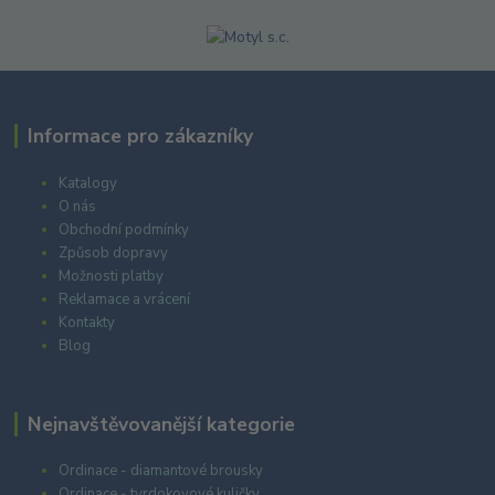
Informace pro zákazníky
Katalogy
O nás
Obchodní podmínky
Způsob dopravy
Možnosti platby
Reklamace a vrácení
Kontakty
Blog
Nejnavštěvovanější kategorie
Ordinace - diamantové brousky
Ordinace - tvrdokovové kuličky