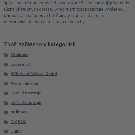
špičce se střední tvrdostí. Rozměry 4 × 13 mm umožňují přístup do
různě přístupných oblastí. Střední zrnitost poskytuje vyváženou
účinnost a kvalitu povrchu. Špičatý tvar je ideální pro
interproximální oblasti a okluzální povrchy.
Zboží zařazeno v kategoriích
Ordinace
Laboratoř
EVE Ernst Vetter GmbH
Akční nabídka
Leštící nástroje
Leštící nástroje
ordinace
DIAPOL
Gumy