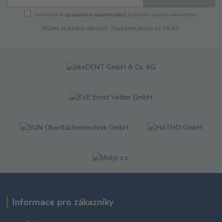
Souhlasím se
zpracováním osobních údajů
za účelem rozesílky newsletteru.
Můžete se kdykoli odhlásit. Zasíláme jednou za 14 dní.
Informace pro zákazníky