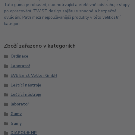
Tato guma je robustní, dlouhotrvající a efektivně odstraňuje stopy
po opracování. TWIST design zajišťuje snadné a bezpečné
ovládání. Patří mezi nejpoužívanější produkty v této velikostní
kategorii.
Zboží zařazeno v kategoriích
Ordinace
Laboratoř
EVE Ernst Vetter GmbH
Leštící nástroje
Leštící nástroje
laboratoř
Gumy
Gumy
DIAPOL® HP