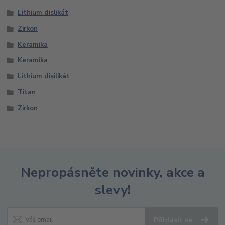
Lithium dislikát
Zirkon
Keramika
Keramika
Lithium disilikát
Titan
Zirkon
Nepropásněte novinky, akce a
slevy!
Přihlásit se