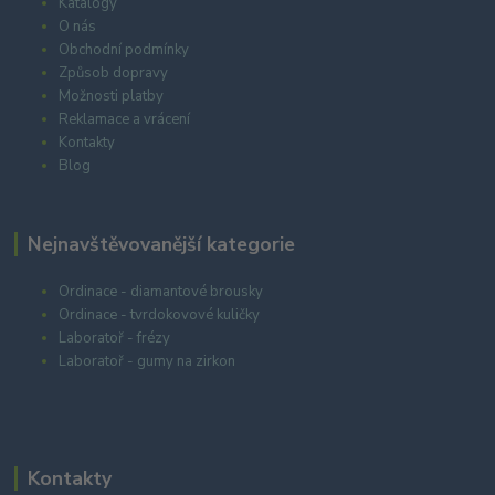
Katalogy
O nás
Obchodní podmínky
Způsob dopravy
Možnosti platby
Reklamace a vrácení
Kontakty
Blog
Nejnavštěvovanější kategorie
Ordinace - diamantové brousky
Ordinace - tvrdokovové kuličky
Laboratoř - frézy
Laboratoř - gumy na zirkon
Kontakty