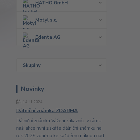
HATHO GmbH
Motyl s.c.
Edenta AG
Skupiny
Novinky
14.11.2024
Dálniční známka ZDARMA
Dálniční známka Vážení zákazníci, v rámci
naší akce nyní získáte dálniční známku na
rok 2025 zdarma ke každému nákupu nad