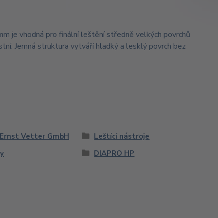
je vhodná pro finální leštění středně velkých povrchů
tní. Jemná struktura vytváří hladký a lesklý povrch bez
Ernst Vetter GmbH
Leštící nástroje
y
DIAPRO HP