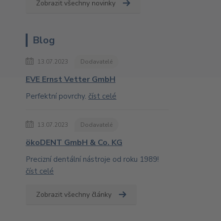
Zobrazit všechny novinky
Blog
13.07.2023
Dodavatelé
EVE Ernst Vetter GmbH
Perfektní povrchy.
číst celé
13.07.2023
Dodavatelé
ökoDENT GmbH & Co. KG
Precizní dentální nástroje od roku 1989!
číst celé
Zobrazit všechny články