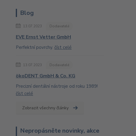
Blog
13.07.2023
Dodavatelé
EVE Ernst Vetter GmbH
Perfektní povrchy.
číst celé
13.07.2023
Dodavatelé
ökoDENT GmbH & Co. KG
Precizní dentální nástroje od roku 1989!
číst celé
Zobrazit všechny články
Nepropásněte novinky, akce