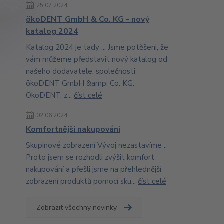
25.07.2024
ökoDENT GmbH & Co. KG - nový
katalog 2024
Katalog 2024 je tady ... Jsme potěšeni, že
vám můžeme představit nový katalog od
našeho dodavatele, společnosti
ökoDENT GmbH &amp; Co. KG.
ÖkoDENT, z...
číst celé
02.06.2024
Komfortnější nakupování
Skupinové zobrazení Vývoj nezastavíme ..
Proto jsem se rozhodli zvýšit komfort
nakupování a přešli jsme na přehlednější
zobrazení produktů pomocí sku...
číst celé
Zobrazit všechny novinky