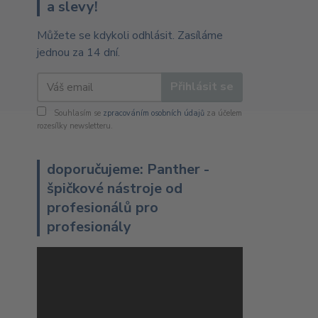
a slevy!
Můžete se kdykoli odhlásit. Zasíláme
jednou za 14 dní.
Přihlásit se
Souhlasím se
zpracováním osobních údajů
za účelem
rozesílky newsletteru.
doporučujeme: Panther -
špičkové nástroje od
profesionálů pro
profesionály