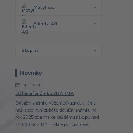
Motyl s.c.
Edenta AG
Skupiny
Novinky
14.11.2024
Dálniční známka ZDARMA
Dálniční známka Vážení zákazníci, v rámci
naší akce nyní získáte dálniční známku na
rok 2025 zdarma ke každému nákupu nad
14 000 Kč s DPH! Akce pl...
číst celé