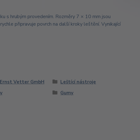
u s hrubým provedením. Rozměry 7 × 10 mm jsou
ychle připravuje povrch na další kroky leštění. Vynikající
Ernst Vetter GmbH
Leštící nástroje
y
Gumy