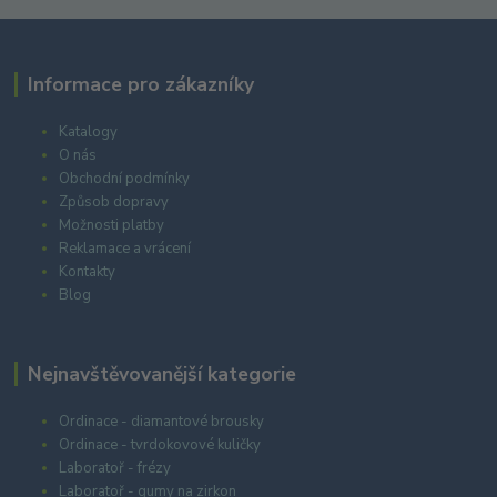
Informace pro zákazníky
Katalogy
O nás
Obchodní podmínky
Způsob dopravy
Možnosti platby
Reklamace a vrácení
Kontakty
Blog
Nejnavštěvovanější kategorie
Ordinace - diamantové brousky
Ordinace - tvrdokovové kuličky
Laboratoř - frézy
Laboratoř - gumy na zirkon