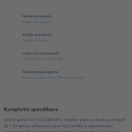
Německá kvalita
kvalita se vyplatí
8.100+ produktů
široký sortiment
Odborné zkušenosti
v oboru již od roku 2001
Zákaznická podpora
Nevíte si rady? Rádi Vám pomůžeme.
Kompletní specifikace
Leštící guma EVE ECOCERAM v torpédo tvaru se hrubou zrnitostí
(6 × 24 mm) je určena pro první fázi leštění a odstraňování