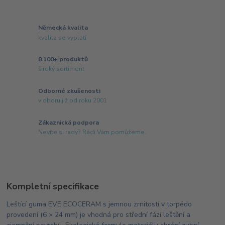
Německá kvalita
kvalita se vyplatí
8.100+ produktů
široký sortiment
Odborné zkušenosti
v oboru již od roku 2001
Zákaznická podpora
Nevíte si rady? Rádi Vám pomůžeme.
Kompletní specifikace
Leštící guma EVE ECOCERAM s jemnou zrnitostí v torpédo
provedení (6 × 24 mm) je vhodná pro střední fázi leštění a