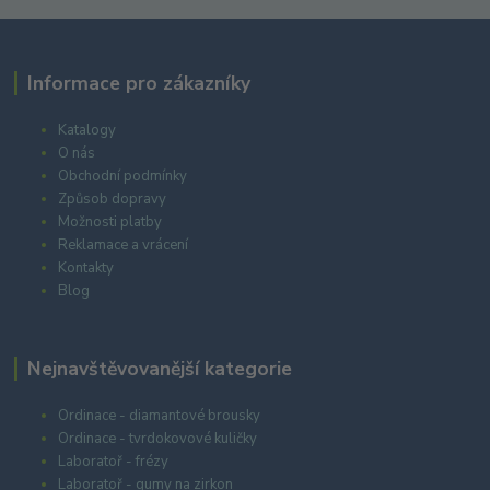
Informace pro zákazníky
Katalogy
O nás
Obchodní podmínky
Způsob dopravy
Možnosti platby
Reklamace a vrácení
Kontakty
Blog
Nejnavštěvovanější kategorie
Ordinace - diamantové brousky
Ordinace - tvrdokovové kuličky
Laboratoř - frézy
Laboratoř - gumy na zirkon