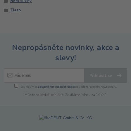
NEM slitiny
Zlato
Nepropásněte novinky, akce a
slevy!
Přihlásit se
Souhlasím se
zpracováním osobních údajů
za účelem rozesílky newsletteru.
Můžete se kdykoli odhlásit. Zasíláme jednou za 14 dní.