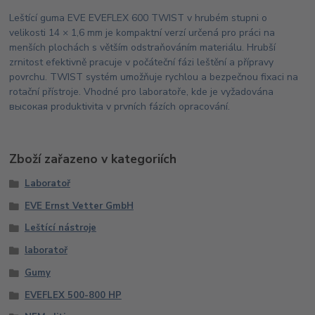
Leštící guma EVE EVEFLEX 600 TWIST v hrubém stupni o
velikosti 14 × 1,6 mm je kompaktní verzí určená pro práci na
menších plochách s větším odstraňováním materiálu. Hrubší
zrnitost efektivně pracuje v počáteční fázi leštění a přípravy
povrchu. TWIST systém umožňuje rychlou a bezpečnou fixaci na
rotační přístroje. Vhodné pro laboratoře, kde je vyžadována
высокая produktivita v prvních fázích opracování.
Zboží zařazeno v kategoriích
Laboratoř
EVE Ernst Vetter GmbH
Leštící nástroje
laboratoř
Gumy
EVEFLEX 500-800 HP