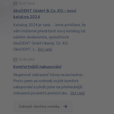
25.07.2024
ökoDENT GmbH & Co. KG - nový
katalog 2024
Katalog 2024 je tady ... Jsme potěšeni, že
vám můžeme představit nový katalog od
našeho dodavatele, společnosti
ökoDENT GmbH &amp; Co. KG.
ÖkoDENT, z...
číst celé
02.06.2024
Komfortnější nakupování
Skupinové zobrazení Vývoj nezastavíme ..
Proto jsem se rozhodli zvýšit komfort
nakupování a přešli jsme na přehlednější
zobrazení produktů pomocí sku...
číst celé
Zobrazit všechny novinky