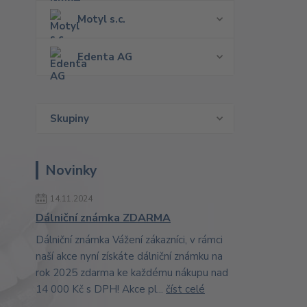
Motyl s.c.
Edenta AG
Skupiny
Novinky
14.11.2024
Dálniční známka ZDARMA
Dálniční známka Vážení zákazníci, v rámci
naší akce nyní získáte dálniční známku na
rok 2025 zdarma ke každému nákupu nad
14 000 Kč s DPH! Akce pl...
číst celé