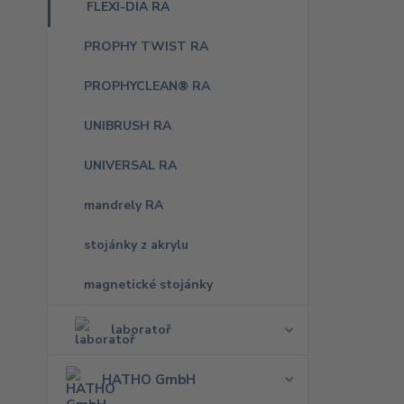
FLEXI-DIA RA
PROPHY TWIST RA
PROPHYCLEAN® RA
UNIBRUSH RA
UNIVERSAL RA
mandrely RA
stojánky z akrylu
magnetické stojánky
laboratoř
HATHO GmbH