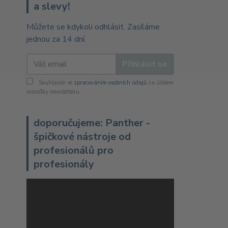
a slevy!
Můžete se kdykoli odhlásit. Zasíláme
jednou za 14 dní.
Přihlásit se
Souhlasím se
zpracováním osobních údajů
za účelem
rozesílky newsletteru.
doporučujeme: Panther -
špičkové nástroje od
profesionálů pro
profesionály