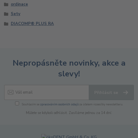
ordinace
Sety
DIACOMP® PLUS RA
Nepropásněte novinky, akce a
slevy!
Přihlásit se
Souhlasím se
zpracováním osobních údajů
za účelem rozesílky newsletteru.
Můžete se kdykoli odhlásit. Zasíláme jednou za 14 dní.