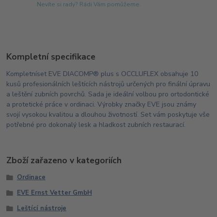
Nevíte si rady? Rádi Vám pomůžeme.
Kompletní specifikace
Kompletníset EVE DIACOMP® plus s OCCLUFLEX obsahuje 10
kusů profesionálních leštících nástrojů určených pro finální úpravu
a leštění zubních povrchů. Sada je ideální volbou pro ortodontické
a protetické práce v ordinaci. Výrobky značky EVE jsou známy
svojí vysokou kvalitou a dlouhou životností. Set vám poskytuje vše
potřebné pro dokonalý lesk a hladkost zubních restaurací.
Zboží zařazeno v kategoriích
Ordinace
EVE Ernst Vetter GmbH
Leštící nástroje