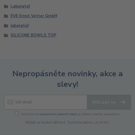
Laboratoř
EVE Ernst Vetter GmbH
laboratoř
SILICONE BOWLS TOP
Nepropásněte novinky, akce a
slevy!
Přihlásit se
Souhlasím se
zpracováním osobních údajů
za účelem rozesílky newsletteru.
Můžete se kdykoli odhlásit. Zasíláme jednou za 14 dní.