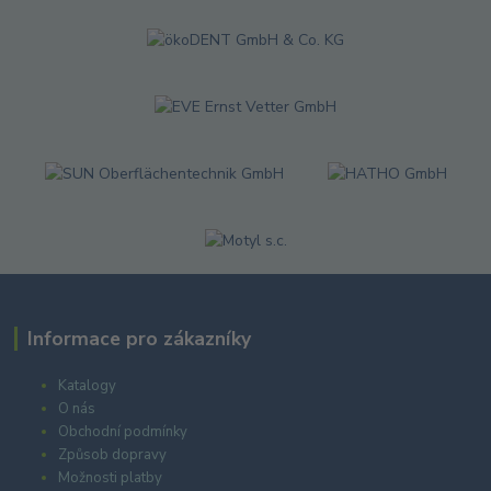
Informace pro zákazníky
Katalogy
O nás
Obchodní podmínky
Způsob dopravy
Možnosti platby