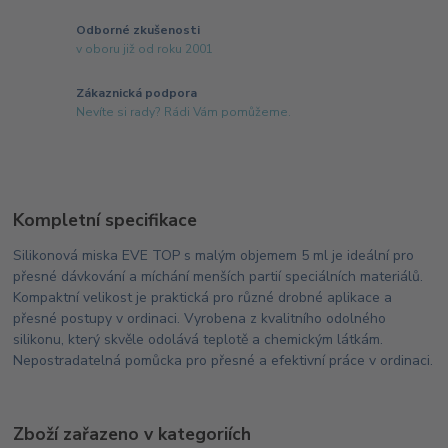
Odborné zkušenosti
v oboru již od roku 2001
Zákaznická podpora
Nevíte si rady? Rádi Vám pomůžeme.
Kompletní specifikace
Silikonová miska EVE TOP s malým objemem 5 ml je ideální pro
přesné dávkování a míchání menších partií speciálních materiálů.
Kompaktní velikost je praktická pro různé drobné aplikace a
přesné postupy v ordinaci. Vyrobena z kvalitního odolného
silikonu, který skvěle odolává teplotě a chemickým látkám.
Nepostradatelná pomůcka pro přesné a efektivní práce v ordinaci.
Zboží zařazeno v kategoriích