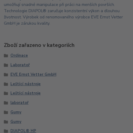
umožňují snadné manipulace při práci na menších površích.
Technologie DIAPOL® zaručuje konzistentní výkon a dlouhou
životnost. Výrobek od renomovaného výrobce EVE Ernst Vetter
GmbH je zárukou kvality.
Zboží zařazeno v kategoriích
Ordinace
Laboratoř
EVE Ernst Vetter GmbH
Leštící nástroje
Leštící nástroje
laboratoř
Gumy
Gumy
DIAPOL® HP