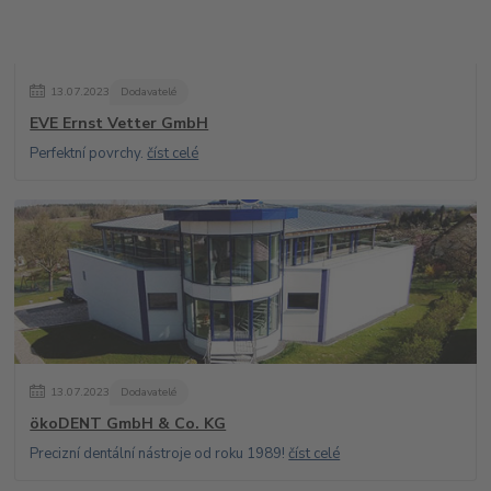
13
.
07
.
2023
Dodavatelé
EVE Ernst Vetter GmbH
Perfektní povrchy.
číst celé
13
.
07
.
2023
Dodavatelé
ökoDENT GmbH & Co. KG
Precizní dentální nástroje od roku 1989!
číst celé