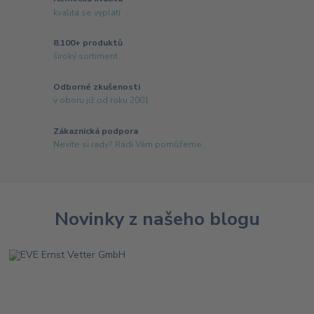
kvalita se vyplatí
8.100+ produktů
široký sortiment
Odborné zkušenosti
v oboru již od roku 2001
Zákaznická podpora
Nevíte si rady? Rádi Vám pomůžeme.
Novinky z našeho blogu